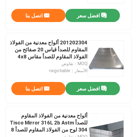
افضل سعر
اتصل بنا
جولة في المعمل
مراقبة الجودة
201202304 ألواح معدنية من الفولاذ
المقاوم للصدأ قياس 20 صفائح من
اتصل بنا
الفولاذ المقاوم للصدأ مقاس 4x8
MOQ：تفاوض
الأسعار：negotiable
أخبار
افضل سعر
اتصل بنا
اطلب اقتباس
أنبوب دائري من الفولاذ المقاوم للصدأ
ألواح معدنية من الفولاذ المقاوم
للصدأ Tisco Mirror 316L 2b Astm
304 لوح من الفولاذ المقاوم للصدأ 8
ورقة لوحة الفولاذ المقاوم للصدأ
× 4 بوصة
MOQ：تفاوض