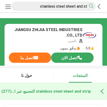
JIANGSU ZHIJIA STEEL INDUSTRIES
CO., LTD.
,الصين
5.0
يدقّق ممون
اتصل الان
اتصل بنا
المنتجات
حول نا
stainless steel sheet and strip التصنيع عبر الإنترنت
(277)