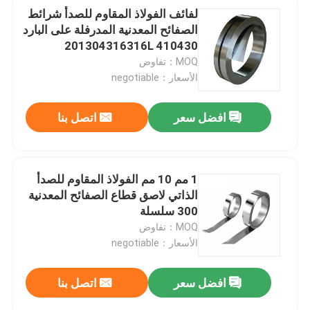
لفائف الفولاذ المقاوم للصدأ شرائط
الصفائح المعدنية المدرفلة على البارد
201304316316L 410430
MOQ：تفاوض
الأسعار：negotiable
افضل سعر
اتصل بنا
1 مم 10 مم الفولاذ المقاوم للصدأ
الذاتي لاصق قطاع الصفائح المعدنية
300 سلسلة
MOQ：تفاوض
الأسعار：negotiable
افضل سعر
اتصل بنا