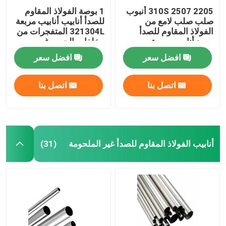
2205 2507 310S أنبوب
1 بوصة الفولاذ المقاوم
صلب صلب لامع من
للصدأ أنابيب أنابيب مربعة
الفولاذ المقاوم للصدأ
321304L المتفجرات من
مورد أنابيب مربعة
مخلفات الحرب غير
2013030304L 316
الملحومة 316l 310s 0.4
افضل سعر
افضل سعر
316L
مم
اتصل بنا
اتصل بنا
أنابيب الفولاذ المقاوم للصدأ غير الملحومة
(31)