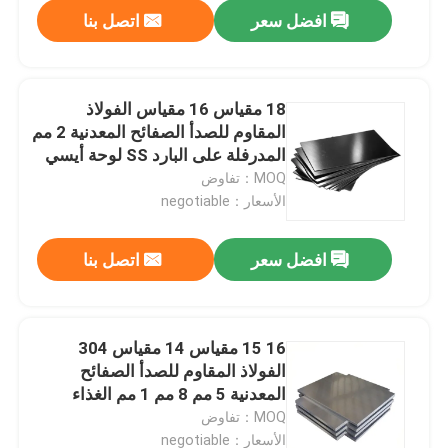
افضل سعر
اتصل بنا
18 مقياس 16 مقياس الفولاذ
المقاوم للصدأ الصفائح المعدنية 2 مم
المدرفلة على البارد SS لوحة أيسي
304316
MOQ：تفاوض
الأسعار：negotiable
افضل سعر
اتصل بنا
مسكن
16 15 مقياس 14 مقياس 304
الفولاذ المقاوم للصدأ الصفائح
منتجات
المعدنية 5 مم 8 مم 1 مم الغذاء
الصف للمطاعم
MOQ：تفاوض
معلومات عنا
الأسعار：negotiable