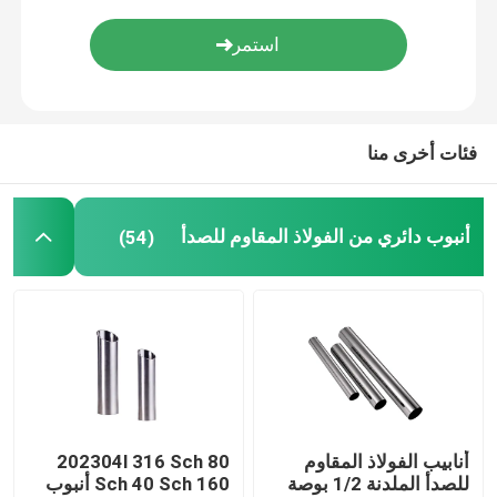
أنابيب سبائك الصلب
لفائف سبائك الصلب
فئات أخرى منا
لفائف الصلب المجلفن
أنبوب دائري من الفولاذ المقاوم للصدأ
(54)
صفيحة فولاذية مجلفنة
أنبوب فولاذي مجلفن
لفائف الصلب PPGI
أنابيب الفولاذ المقاوم
202304l 316 Sch 80
لفائف الصلب الكربوني
للصدأ الملدنة 1/2 بوصة
Sch 40 Sch 160 أنبوب