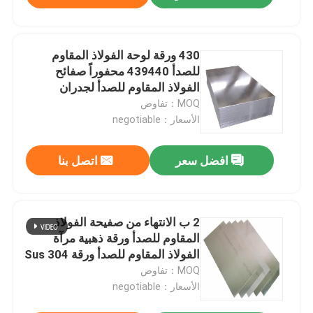
430 ورقة لوحة الفولاذ المقاوم
للصدأ 439440 محفوراً صفائح
الفولاذ المقاوم للصدأ لجدران
المطبخ
MOQ：تفاوض
الأسعار：negotiable
افضل سعر
اتصل بنا
2 ب الانتهاء من صفيحة الفولاذ
المقاوم للصدأ ورقة ذهبية مرآة
الفولاذ المقاوم للصدأ ورقة 304 Sus
304
MOQ：تفاوض
الأسعار：negotiable