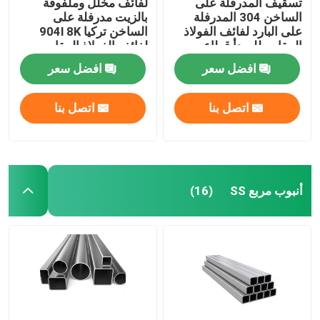
تسقيف المدرفلة على
لفائف مخلل وملفوفة
الساخن 304 المدرفلة
بالزيت مدرفلة على
على البارد لفائف الفولاذ
الساخن تركيا 904l 8K
المقاوم للصدأ قطاع
لفائف الفولاذ المقاوم
201316l 202 Ss 304
للصدأ المصقول 430 Ss
افضل سعر
افضل سعر
لفائف
لفائف 202
اتصل بنا
اتصل بنا
أنبوب مربع SS
(16)