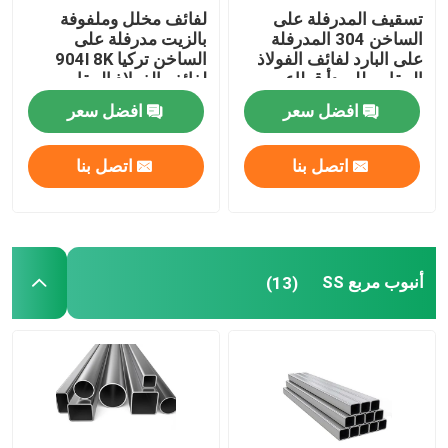
تسقيف المدرفلة على
لفائف مخلل وملفوفة
الساخن 304 المدرفلة
بالزيت مدرفلة على
على البارد لفائف الفولاذ
الساخن تركيا 904l 8K
المقاوم للصدأ قطاع
لفائف الفولاذ المقاوم
201316l 202 Ss 304
للصدأ المصقول 430 Ss
افضل سعر
افضل سعر
لفائف
لفائف 202
اتصل بنا
اتصل بنا
أنبوب مربع SS
(13)