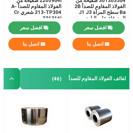
301303304 صفيحة من
2205904l صفيحة من
الفولاذ المقاوم للصدأ 2B
الفولاذ المقاوم للصدأ A-
Ba سطح المرآة J1 J3
213-TP304 شعري Cr
المدرفلة على البارد
321316l
افضل سعر
افضل سعر
اتصل بنا
اتصل بنا
لفائف الفولاذ المقاوم للصدأ
(46)