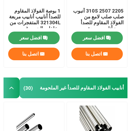
2205 2507 310S أنبوب
1 بوصة الفولاذ المقاوم
صلب صلب لامع من
للصدأ أنابيب أنابيب مربعة
الفولاذ المقاوم للصدأ
321304L المتفجرات من
مورد أنابيب مربعة
مخلفات الحرب غير
2013030304L 316
الملحومة 316l 310s 0.4
افضل سعر
افضل سعر
316L
مم
اتصل بنا
اتصل بنا
أنابيب الفولاذ المقاوم للصدأ غير الملحومة
(30)