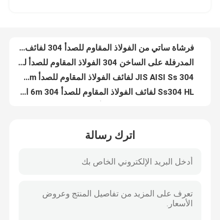
المدرفلة على الساخن 304 الفولاذ المقاوم للصدأ لفائف Inox 201150mm 300 Series
JIS AISI Ss 304 لفائف الفولاذ المقاوم للصدأ 1250mm درجة الغذاء 316
جولة في المعمل
Ss304 HL لفائف الفولاذ المقاوم للصدأ 304 6m المدرفلة على البارد 316 مرآة البولندية
لفائف الفولاذ المقاوم للصدأ المدرفلة على البارد 316L 409316 2B BA 800mm
مراقبة الجودة
ASTM AiSi JIS لفائف الفولاذ المقاوم للصدأ 316410430 Inox 201 1000mm
304N 310S الفولاذ المقاوم للصدأ قطاع لفائف لحام المعادن 100 مم
اتصل بنا
Aisi 304301L الفولاذ المقاوم للصدأ لفائف معدنية 2000mm المدرفلة على البارد
420304L Astm الفولاذ المقاوم للصدأ لفائف 6 مم 300 سلسلة لحام
أخبار
لفائف الفولاذ المقاوم للصدأ المدرفلة على البارد المصنعين 301316L 309309S Ss 304 لفائف الشريط
اترك رسالة
304l 309s شريط فولاذي مقاوم للصدأ مدلفن على البارد في ملف Aisi 2013104241430439 Ss Clip Strip
اطلب اقتباس
لفائف قطاع SS لباب الأثاث 410409430201304 شريط من الفولاذ المقاوم للصدأ
الفولاذ المقاوم للصدأ لفائف Ss قطاع معدني ورقة الصلب 310301201430420410S 409L 304L 316
304 لفائف قطاع الفولاذ المقاوم للصدأ لفائف ورقة Ss 310301201430420410S 409L 316304
أنبوب دائري من الفولاذ المقاوم للصدأ
AISI SUS JIS 203030430420410S 409L316304 لفائف غير القابل للصدأ
شريط فولاذي مدرفل على الساخن Ss شريط لحام لفائف Inox 201304304L 316L
ورقة لوحة الفولاذ المقاوم للصدأ