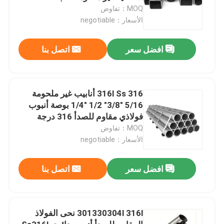
MOQ：تفاوض
الأسعار：negotiable
افضل سعر
اتصل بنا
316l Ss 316 أنابيب غير ملحومة
5/16 "3/8" 1/2 "1/4 بوصة أنبوب
فولاذي مقاوم للصدأ 316 درجة
MOQ：تفاوض
الأسعار：negotiable
افضل سعر
اتصل بنا
301330304l 316l نحى الفولاذ