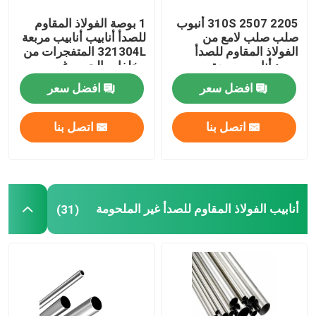
2205 2507 310S أنبوب
1 بوصة الفولاذ المقاوم
صلب صلب لامع من
للصدأ أنابيب أنابيب مربعة
الفولاذ المقاوم للصدأ
321304L المتفجرات من
مورد أنابيب مربعة
مخلفات الحرب غير
2013030304L 316
الملحومة 316l 310s 0.4
افضل سعر
افضل سعر
316L
مم
اتصل بنا
اتصل بنا
أنابيب الفولاذ المقاوم للصدأ غير الملحومة
(31)