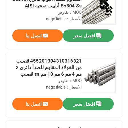
Ss304 Ss أنابيب صحية AISI
201202
MOQ：تفاوض
الأسعار：negotiable
افضل سعر
اتصل بنا
455201304310316321 قضيب
من الفولاذ المقاوم للصدأ دائري 2
مم 4 مم 6 مم 10 مم ss قضيب
440c
MOQ：تفاوض
الأسعار：negotiable
افضل سعر
اتصل بنا