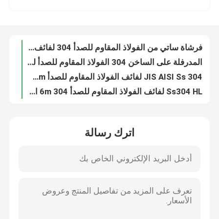
المدرفلة على الساخن 304 الفولاذ المقاوم للصدأ لفائف Inox 201150mm 300 Series
JIS AISI Ss 304 لفائف الفولاذ المقاوم للصدأ 1250mm درجة الغذاء 316
جولة في المعمل
Ss304 HL لفائف الفولاذ المقاوم للصدأ 304 6m المدرفلة على البارد 316 مرآة البولندية
لفائف الفولاذ المقاوم للصدأ المدرفلة على البارد 316L 409316 2B BA 800mm
مراقبة الجودة
ASTM AiSi JIS لفائف الفولاذ المقاوم للصدأ 316410430 Inox 201 1000mm
304N 310S الفولاذ المقاوم للصدأ قطاع لفائف لحام المعادن 100 مم
اتصل بنا
Aisi 304301L الفولاذ المقاوم للصدأ لفائف معدنية 2000mm المدرفلة على البارد
420304L Astm الفولاذ المقاوم للصدأ لفائف 6 مم 300 سلسلة لحام
أخبار
لفائف الفولاذ المقاوم للصدأ المدرفلة على البارد المصنعين 301316L 309309S Ss 304 لفائف الشريط
اترك رسالة
304l 309s شريط فولاذي مقاوم للصدأ مدلفن على البارد في ملف Aisi 2013104241430439 Ss Clip Strip
لفائف قطاع SS لباب الأثاث 410409430201304 شريط من الفولاذ المقاوم للصدأ
اطلب اقتباس
الفولاذ المقاوم للصدأ لفائف Ss قطاع معدني ورقة الصلب 310301201430420410S 409L 304L 316
304 لفائف قطاع الفولاذ المقاوم للصدأ لفائف ورقة Ss 310301201430420410S 409L 316304
أنبوب دائري من الفولاذ المقاوم للصدأ
AISI SUS JIS 203030430420410S 409L316304 لفائف غير القابل للصدأ
شريط فولاذي مدرفل على الساخن Ss شريط لحام لفائف Inox 201304304L 316L
ورقة لوحة الفولاذ المقاوم للصدأ