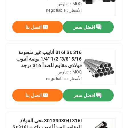
MOQ：تفاوض
الأسعار：negotiable
افضل سعر
اتصل بنا
316l Ss 316 أنابيب غير ملحومة
5/16 "3/8" 1/2 "1/4 بوصة أنبوب
فولاذي مقاوم للصدأ 316 درجة
MOQ：تفاوض
الأسعار：negotiable
افضل سعر
اتصل بنا
301330304l 316l نحى الفولاذ
المقاوم للصدأ أنبوب دائري Ss316l