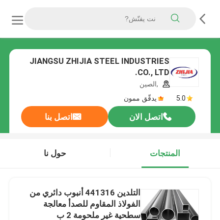
JIANGSU ZHIJIA STEEL INDUSTRIES
CO., LTD.
,الصين
5.0
يدقّق ممون
اتصل الان
اتصل بنا
المنتجات
حول نا
التلدين 441316 أنبوب دائري من
الفولاذ المقاوم للصدأ معالجة
سطحية غير ملحومة 2 ب