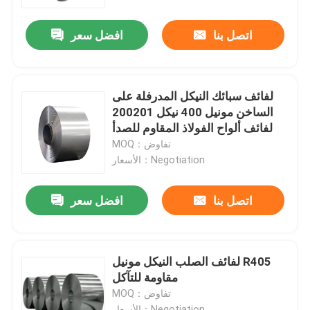
اتصل بنا
افضل سعر
المنتجات
أنبوب دائري من الفولاذ المقاوم للصدأ
لفائف سبائك النيكل المدرفلة على
الساخن مونيل 400 نيكل 200201
ورقة لوحة الفولاذ المقاوم للصدأ
لفائف ألواح الفولاذ المقاوم للصدأ
MOQ：تفاوض
الأسعار：Negotiation
لفائف الفولاذ المقاوم للصدأ
اتصل بنا
افضل سعر
أنبوب مربع SS
أنابيب الفولاذ المقاوم للصدأ غير الملحومة
لفائف الصلب النيكل مونيل R405
مقاومة للتآكل
MOQ：تفاوض
قطاع الفولاذ المقاوم للصدأ
الأسعار：Negotiation