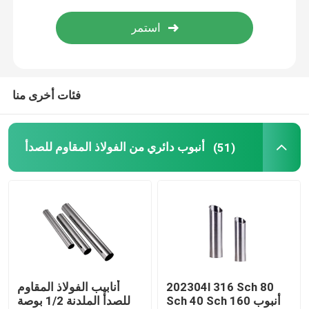
أنبوب فولاذي مجلفن
لفائف الصلب PPGI
فئات أخرى منا
لفائف الصلب الكربوني
أنبوب دائري من الفولاذ المقاوم للصدأ
(51)
202304l 316 Sch 80
أنابيب الفولاذ المقاوم
Sch 40 Sch 160 أنبوب
للصدأ الملدنة 1/2 بوصة