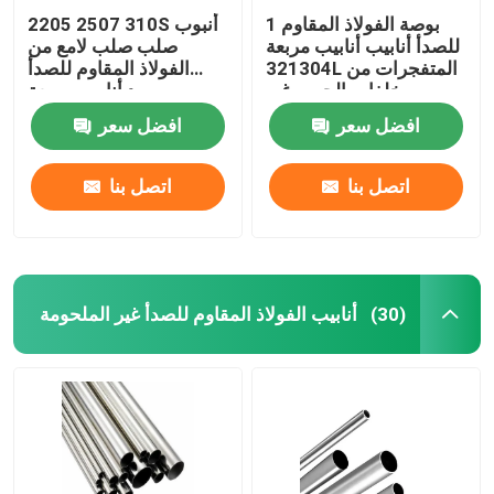
1 بوصة الفولاذ المقاوم
2205 2507 310S أنبوب
للصدأ أنابيب أنابيب مربعة
صلب صلب لامع من
321304L المتفجرات من
الفولاذ المقاوم للصدأ
مخلفات الحرب غير
مورد أنابيب مربعة
الملحومة 316l 310s 0.4
2013030304L 316
افضل سعر
افضل سعر
مم
316L
اتصل بنا
اتصل بنا
أنابيب الفولاذ المقاوم للصدأ غير الملحومة
(30)