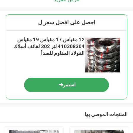
احصل على افضل سعر ل
12 مقياس 17 مقياس 19 مقياس
410308304 لتر 302 لفائف أسلاك
الفولاذ المقاوم للصدأ
استمر
المنتجات الموصى بها