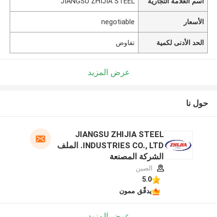
اسم العلامة التجارية
JIANGSU ZHIJIA STEEL
الأسعار
negotiable
الحد الأدنى لكمية
تفاوض
عرض المزيد
حول نا
JIANGSU ZHIJIA STEEL
INDUSTRIES CO., LTD. الملف
الشركة المصنعة
الصين
5.0
يدقّق ممون
عرض المزيد