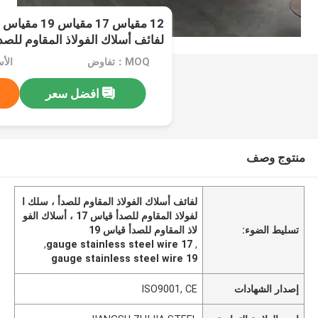
لفائف أسلاك الفولاذ المقاوم للصد
MOQ：تفاوض
الأسعا
افضل سعر
منتوج وصف
لفائف أسلاك الفولاذ المقاوم للصدأ ، سلك ا
لفولاذ المقاوم للصدأ قياس 17 ، أسلاك الفو
تسليط الضوء:
لاذ المقاوم للصدأ قياس 19
,
17 gauge stainless steel wire
,
19 gauge stainless steel wire
إصدار الشهادات
ISO9001, CE