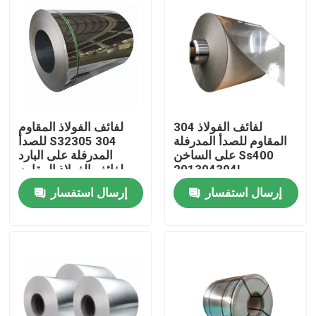
304 لفائف الفولاذ
لفائف الفولاذ المقاوم
المقاوم للصدأ المدرفلة
للصدأ S32305 304
على الساخن Ss400
المدرفلة على البارد
201304304L
لفائف الفولاذ المقاوم
3116410430
للصدأ مرآة
إرسال استفسار
إرسال استفسار
منزل
حول بنا
إتصال