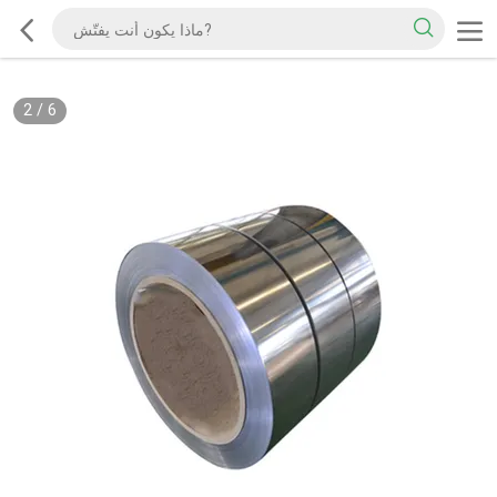
2
/
6