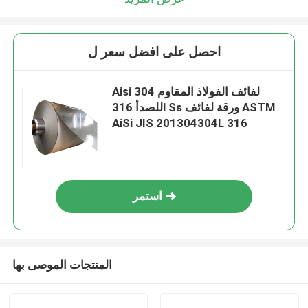
احصل على افضل سعر ل
Aisi 304 لفائف الفولاذ المقاوم
للصدأ 316l Ss ورقة لفائف ASTM
AiSi JIS 201304304L 316
استمر
المنتجات الموصى بها