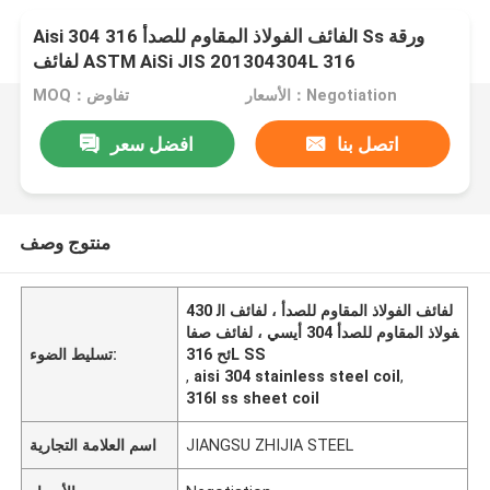
Aisi 304 لفائف الفولاذ المقاوم للصدأ 316l Ss ورقة
لفائف ASTM AiSi JIS 201304304L 316
الأسعار：Negotiation
MOQ：تفاوض
اتصل بنا
افضل سعر
منتوج وصف
430 لفائف الفولاذ المقاوم للصدأ ، لفائف ال
فولاذ المقاوم للصدأ 304 أيسي ، لفائف صفا
ئح 316L SS
تسليط الضوء:
,
aisi 304 stainless steel coil
,
316l ss sheet coil
JIANGSU ZHIJIA STEEL
اسم العلامة التجارية