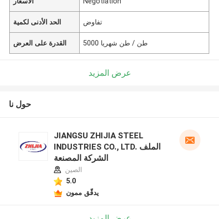
Negotiation
الأسعار
تفاوض
الحد الأدنى لكمية
5000 طن / طن شهريا
القدرة على العرض
عرض المزيد
حول نا
JIANGSU ZHIJIA STEEL
INDUSTRIES CO., LTD. الملف
الشركة المصنعة
الصين
5.0
يدقّق ممون
عرض المزيد