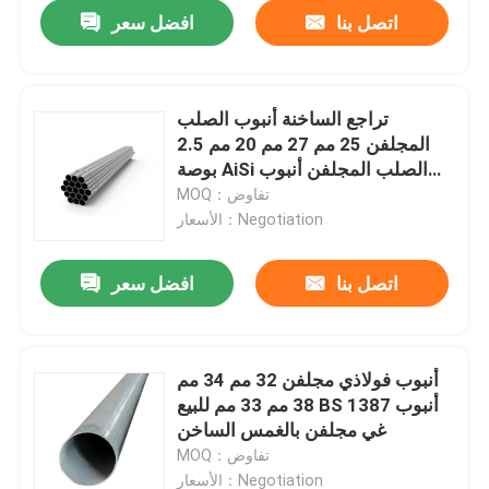
اتصل بنا
افضل سعر
تراجع الساخنة أنبوب الصلب
المجلفن 25 مم 27 مم 20 مم 2.5
بوصة AiSi الصلب المجلفن أنبوب
دائري 350 مم
MOQ：تفاوض
الأسعار：Negotiation
اتصل بنا
افضل سعر
منزل
أنبوب فولاذي مجلفن 32 مم 34 مم
38 مم 33 مم للبيع BS 1387 أنبوب
حول بنا
غي مجلفن بالغمس الساخن
MOQ：تفاوض
إتصال
الأسعار：Negotiation