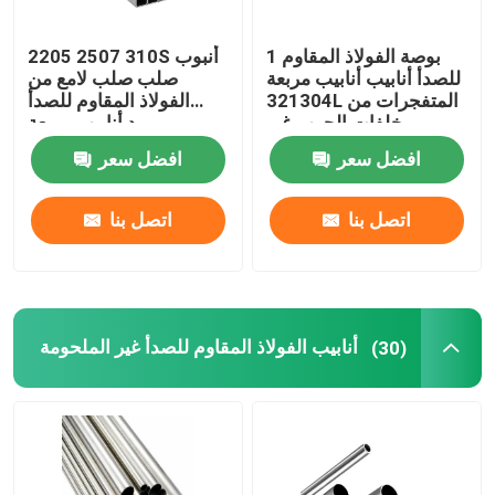
1 بوصة الفولاذ المقاوم
2205 2507 310S أنبوب
للصدأ أنابيب أنابيب مربعة
صلب صلب لامع من
321304L المتفجرات من
الفولاذ المقاوم للصدأ
مخلفات الحرب غير
مورد أنابيب مربعة
الملحومة 316l 310s 0.4
2013030304L 316
افضل سعر
افضل سعر
مم
316L
اتصل بنا
اتصل بنا
أنابيب الفولاذ المقاوم للصدأ غير الملحومة
(30)