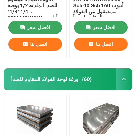
Sch 40 Sch 160 أنبوب
للصدأ الملدنة 1/2 بوصة
مصقول من الفولاذ
1/4 "1/8"
المقاوم للصدأ
20130304304L أنابيب
زخرفية Ss مستديرة
افضل سعر
افضل سعر
اتصل بنا
اتصل بنا
ورقة لوحة الفولاذ المقاوم للصدأ
(60)