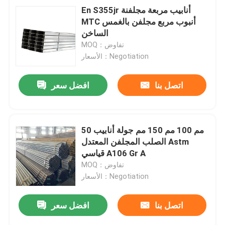
En S355jr أنابيب مربعة مجلفنة
MTC أنبوب مربع مجلفن بالغمس
الساخن
MOQ：تفاوض
الأسعار：Negotiation
اتصل بنا
افضل سعر
50 مم 100 مم 150 مم جولة أنابيب
الصلب المجلفن المعتدل Astm
قياسي A106 Gr A
MOQ：تفاوض
الأسعار：Negotiation
اتصل بنا
افضل سعر