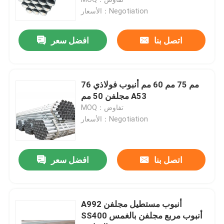
الأسعار：Negotiation
قضيب الأسلاك الفولاذية
اتصل بنا
افضل سعر
قضيب قضيب الفولاذ المقاوم للصدأ
76 مم 75 مم 60 مم أنبوب فولاذي
قطاع سبائك الصلب
مجلفن 50 مم A53
MOQ：تفاوض
الأسعار：Negotiation
أنابيب سبائك الصلب
لفائف سبائك الصلب
اتصل بنا
افضل سعر
لفائف الصلب المجلفن
A992 أنبوب مستطيل مجلفن
SS400 أنبوب مربع مجلفن بالغمس
صفيحة فولاذية مجلفنة