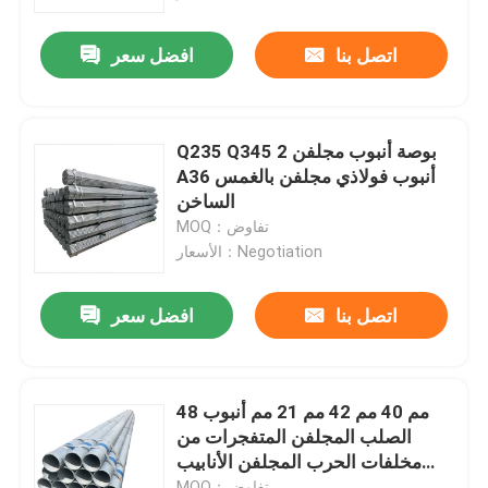
اتصل بنا
افضل سعر
المنتجات
أنبوب دائري من الفولاذ المقاوم للصدأ
Q235 Q345 2 بوصة أنبوب مجلفن
A36 أنبوب فولاذي مجلفن بالغمس
ورقة لوحة الفولاذ المقاوم للصدأ
الساخن
MOQ：تفاوض
الأسعار：Negotiation
لفائف الفولاذ المقاوم للصدأ
اتصل بنا
افضل سعر
أنبوب مربع SS
أنابيب الفولاذ المقاوم للصدأ غير الملحومة
48 مم 40 مم 42 مم 21 مم أنبوب
الصلب المجلفن المتفجرات من
مخلفات الحرب المجلفن الأنابيب
قطاع الفولاذ المقاوم للصدأ
المستديرة للبناء
MOQ：تفاوض