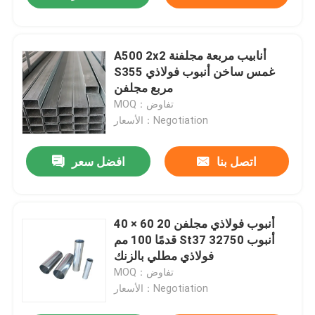
A500 2x2 أنابيب مربعة مجلفنة
S355 غمس ساخن أنبوب فولاذي
مربع مجلفن
MOQ：تفاوض
الأسعار：Negotiation
اتصل بنا
افضل سعر
40 × 60 أنبوب فولاذي مجلفن 20
قدمًا 100 مم St37 32750 أنبوب
فولاذي مطلي بالزنك
MOQ：تفاوض
الأسعار：Negotiation