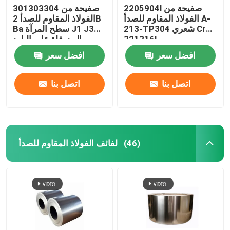
2205904l صفيحة من
301303304 صفيحة من
الفولاذ المقاوم للصدأ A-
الفولاذ المقاوم للصدأ 2B
213-TP304 شعري Cr
Ba سطح المرآة J1 J3
321316l
المدرفلة على البارد
افضل سعر
افضل سعر
اتصل بنا
اتصل بنا
لفائف الفولاذ المقاوم للصدأ
(46)