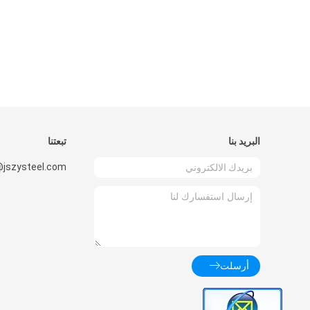
البريد بنا
تبعتنا
@jszysteel.com
أرسلت