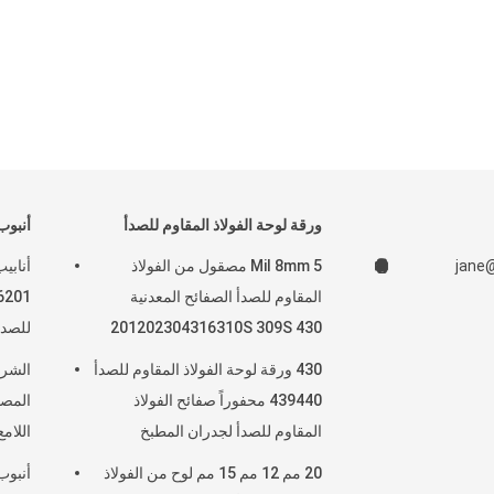
ورقة لوحة الفولاذ المقاوم للصدأ
أنبوب
jane
5 Mil 8mm مصقول من الفولاذ
المقاوم للصدأ الصفائح المعدنية
201202304316310S 309S 430
للصدأ 20 مم 22 مم 5
2205 9 مقياس
430 ورقة لوحة الفولاذ المقاوم للصدأ
الشرك
439440 محفوراً صفائح الفولاذ
المصن
المقاوم للصدأ لجدران المطبخ
اللام
10s 309
20 مم 12 مم 15 مم لوح من الفولاذ
أنبوب