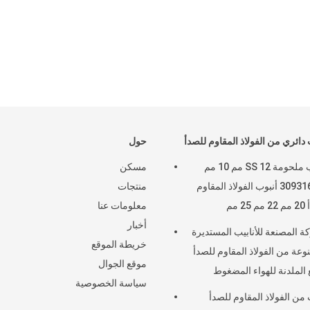
 دائري من الفولاذ المقاوم للصدأ
حول
أنابيب ملحومة SS 12 مم 10 مم
مسكن
309316201 أنبوب الفولاذ المقاوم
منتجات
2 مم
معلومات عنا
أخبار
ة المصنعة للأنابيب المستديرة
خريطة الموقع
وعة من الفولاذ المقاوم للصدأ
موقع الجوال
ع الملدنة للهواء المضغوط
سياسة الخصوصية
317316ti 304l 3
 من الفولاذ المقاوم للصدأ