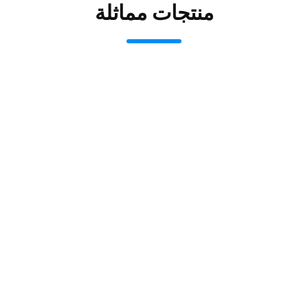
منتجات مماثلة