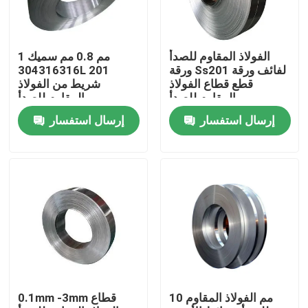
المنتجات
الفولاذ المقاوم للصدأ
1 مم 0.8 مم سميك
ورقة Ss201 لفائف ورقة
304316316L 201
أنبوب دائري من الفولاذ المقاوم للصدأ
قطع قطاع الفولاذ
شريط من الفولاذ
المقاوم للصدأ
المقاوم للصدأ
إرسال استفسار
إرسال استفسار
ورقة لوحة الفولاذ المقاوم للصدأ
لفائف الفولاذ المقاوم للصدأ
أنبوب مربع SS
أنابيب الفولاذ المقاوم للصدأ غير الملحومة
10 مم الفولاذ المقاوم
0.1mm -3mm قطاع
قطاع الفولاذ المقاوم للصدأ