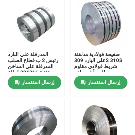
صفيحة فولاذية مدلفنة
المدرفلة على البارد
على البارد 309S 310S
رئيس 2 ب قطاع الصلب
شريط فولاذي مقاوم
المدرفلة على الساخن
للصدأ في ملف
تقنية 304316 قطاع
الفولاذ المقاوم للصدأ
إرسال استفسار
إرسال استفسار
منزل
حول بنا
إتصال