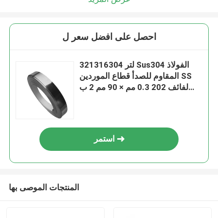
احصل على افضل سعر ل
321316304 لتر Sus304 الفولاذ
المقاوم للصدأ قطاع الموردين SS
لفائف 202 0.3 مم × 90 مم 2 ب
انتهى
استمر
المنتجات الموصى بها