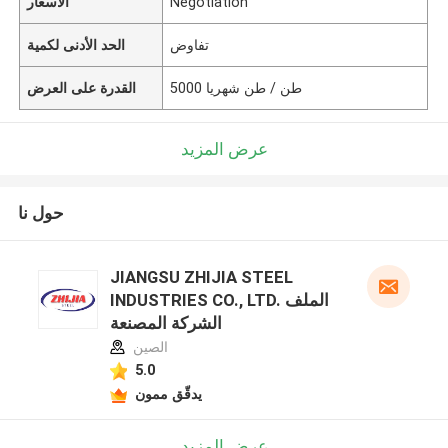
Negotiation
الأسعار
تفاوض
الحد الأدنى لكمية
5000 طن / طن شهريا
القدرة على العرض
عرض المزيد
حول نا
JIANGSU ZHIJIA STEEL
INDUSTRIES CO., LTD. الملف
الشركة المصنعة
الصين
5.0
يدقّق ممون
عرض المزيد