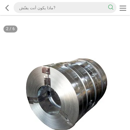
2
/
6