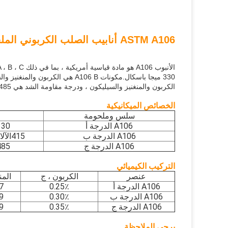
ASTM A106 أنابيب الصلب الكربوني الملحومة وغير الملحومة
الكربون والمنغنيز والسيليكون ، ودرجة مقاومة الشد هي 485 ميجا باسكال.
الخصائص الميكانيكية
سلس وملحومة
A106 الدرجة أ
330 ميجا باس
A106 الدرجة ب
415
الآل
A106 الدرجة ج
485 ميجا باس
التركيب الكيميائي
عنصر
الكربون ، ج
المن
A106 الدرجة أ
0.25٪
29٪
A106 الدرجة ب
0.30٪
06٪
A106 الدرجة ج
0.35٪
06٪
يرجى الملاحظة