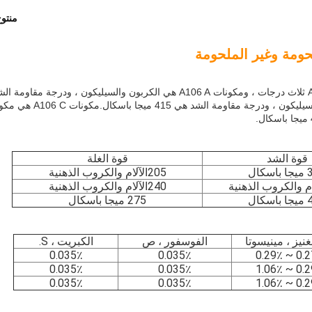
منتو
الأنبوب A106 هو مادة قياسية أمريكية ، بما في ذلك A ، B ، C ثلاث درجات ، ومكونات A106 A هي الكربون والسيليكون ، ودرجة
330 ميجا باسكال.مكونات A106 B هي الكربون والمنغنيز والسيليكون ، ودرجة مقاومة الشد هي
قوة الشد
قوة الغلة
كال
205
الآلام والكروب الذهنية
ام والكروب الذهنية
240
الآلام والكروب الذهنية
كال
275 ميجا باسكال
غنيز ، مينيسوتا
الفوسفور ، ص
الكبريت ، S.
0.035٪
0.035٪
0.27 ~ 0.
0.035٪
0.035٪
0.29 ~ 1.
0.035٪
0.035٪
0.29 ~ 1.