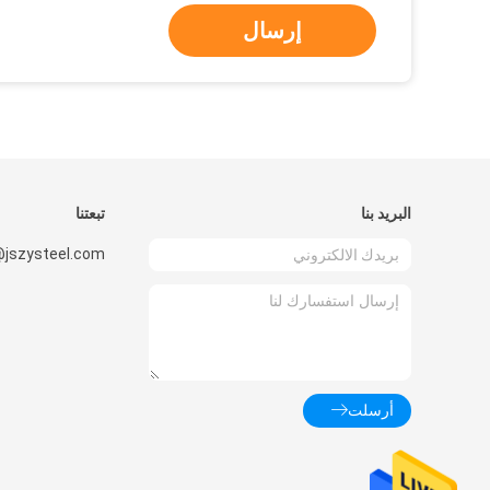
إرسال
البريد بنا
تبعتنا
@jszysteel.com
أرسلت