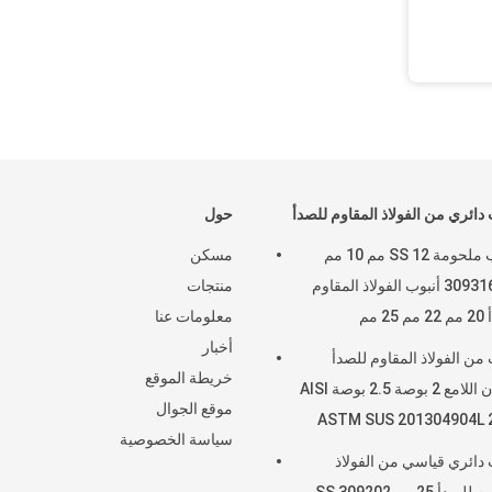
 دائري من الفولاذ المقاوم للصدأ
حول
أنابيب ملحومة SS 12 مم 10 مم
مسكن
309316201 أنبوب الفولاذ المقاوم
منتجات
2 مم
معلومات عنا
أخبار
 من الفولاذ المقاوم للصدأ
خريطة الموقع
الملدّن اللامع 2 بوصة 2.5 بوصة AISI
موقع الجوال
ASTM SUS 201304904L 
سياسة الخصوصية
 دائري قياسي من الفولاذ