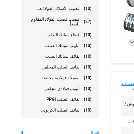
(10)
قضيب الأسلاك الفولاذية...
قضيب قضيب الفولاذ المقاوم
(27)
للصدأ...
(10)
قطاع سبائك الصلب
(10)
أنابيب سبائك الصلب
(10)
لفائف سبائك الصلب
(10)
لفائف الصلب المجلفن
(10)
صفيحة فولاذية مجلفنة
فصيلية
(10)
أنبوب فولاذي مجلفن
(10)
لفائف الصلب PPGI
2B / BA / منقوش /
(10)
لفائف الصلب الكربوني
JI
إتصال