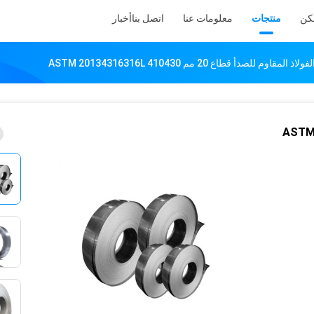
كن
منتجات
معلومات عنا
اتصل بنا
أخبار
3 ذاتية اللصق الفولاذ المقاوم للصدأ قطاع 20 مم ASTM