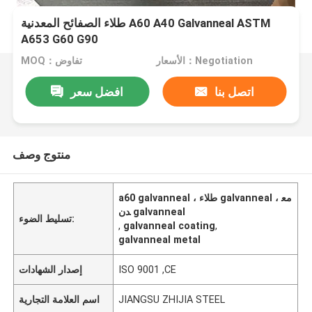
طلاء الصفائح المعدنية A60 A40 Galvanneal ASTM
A653 G60 G90
الأسعار：Negotiation
MOQ：تفاوض
اتصل بنا
افضل سعر
منتوج وصف
a60 galvanneal ، طلاء galvanneal ، مع
دن galvanneal
تسليط الضوء:
,
galvanneal coating
,
galvanneal metal
ISO 9001 ,CE
إصدار الشهادات
JIANGSU ZHIJIA STEEL
اسم العلامة التجارية