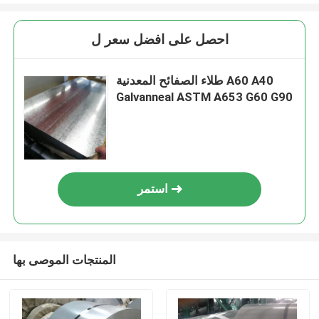
احصل على افضل سعر ل
طلاء الصفائح المعدنية A60 A40
Galvanneal ASTM A653 G60 G90
استمر
المنتجات الموصى بها