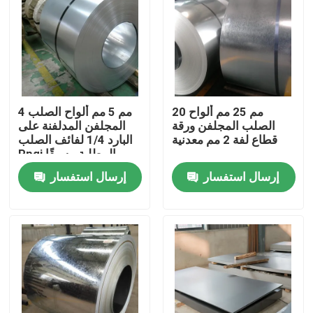
20 مم 25 مم ألواح
4 مم 5 مم ألواح الصلب
الصلب المجلفن ورقة
المجلفن المدلفنة على
قطاع لفة 2 مم معدنية
البارد 1/4 لفائف الصلب
Ppgi المطلية مسبقًا
إرسال استفسار
إرسال استفسار
منزل
حول بنا
إتصال