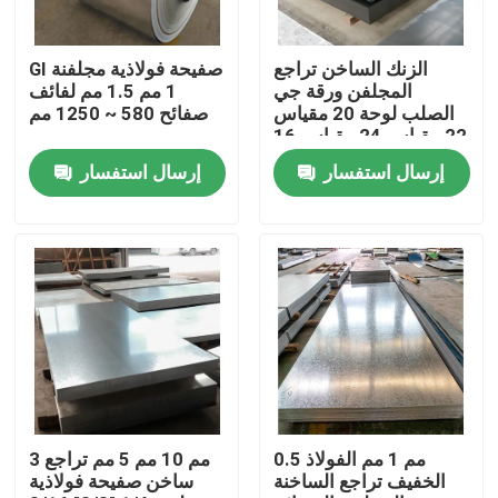
المنتجات
الزنك الساخن تراجع
GI صفيحة فولاذية مجلفنة
المجلفن ورقة جي
1 مم 1.5 مم لفائف
الصلب لوحة 20 مقياس
صفائح 580 ~ 1250 مم
أنبوب دائري من الفولاذ المقاوم للصدأ
22 مقياس 24 مقياس 16
مقياس
إرسال استفسار
إرسال استفسار
ورقة لوحة الفولاذ المقاوم للصدأ
لفائف الفولاذ المقاوم للصدأ
أنبوب مربع SS
أنابيب الفولاذ المقاوم للصدأ غير الملحومة
0.5 مم 1 مم الفولاذ
3 مم 10 مم 5 مم تراجع
الخفيف تراجع الساخنة
ساخن صفيحة فولاذية
قطاع الفولاذ المقاوم للصدأ