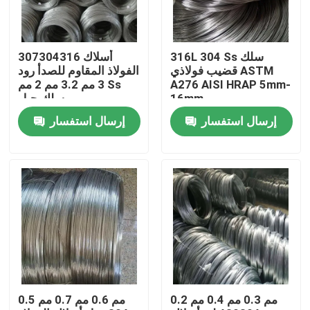
المنتجات
316L 304 Ss سلك
307304316 أسلاك
قضيب فولاذي ASTM
الفولاذ المقاوم للصدأ رود
أنبوب دائري من الفولاذ المقاوم للصدأ
A276 AISI HRAP 5mm-
3 مم 3.2 مم 2 مم Ss
16mm
سلك حبل
إرسال استفسار
إرسال استفسار
ورقة لوحة الفولاذ المقاوم للصدأ
لفائف الفولاذ المقاوم للصدأ
أنبوب مربع SS
أنابيب الفولاذ المقاوم للصدأ غير الملحومة
0.2 مم 0.3 مم 0.4 مم
0.5 مم 0.6 مم 0.7 مم
قطاع الفولاذ المقاوم للصدأ