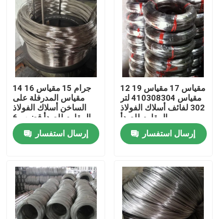
12 مقياس 17 مقياس 19
14 جرام 15 مقياس 16
مقياس 410308304 لتر
مقياس المدرفلة على
302 لفائف أسلاك الفولاذ
الساخن أسلاك الفولاذ
المقاوم للصدأ
المقاوم للصدأ قضيب 6
مم الصف 304316
إرسال استفسار
إرسال استفسار
منزل
حول بنا
إتصال