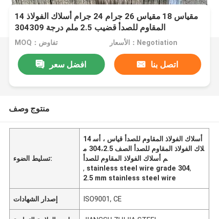
14 مقياس 18 مقياس 26 جرام 24 جرام أسلاك الفولاذ
المقاوم للصدأ قضيب 2.5 ملم درجة 304309
الأسعار：Negotiation
MOQ：تفاوض
اتصل بنا
افضل سعر
منتوج وصف
14 أسلاك الفولاذ المقاوم للصدأ قياس ، أس
لاك الفولاذ المقاوم للصدأ الصف 304،2.5 م
م أسلاك الفولاذ المقاوم للصدأ
تسليط الضوء:
,
stainless steel wire grade 304
,
2.5 mm stainless steel wire
ISO9001, CE
إصدار الشهادات