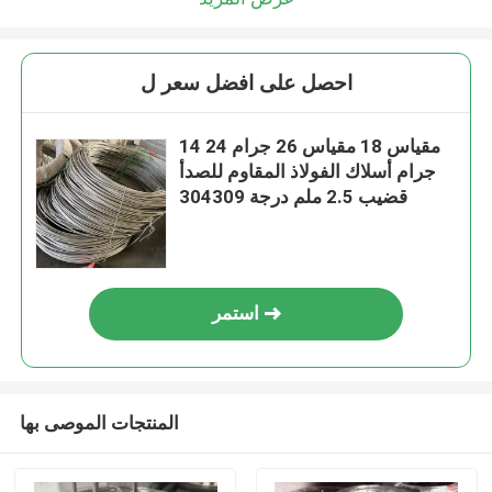
احصل على افضل سعر ل
14 مقياس 18 مقياس 26 جرام 24
جرام أسلاك الفولاذ المقاوم للصدأ
قضيب 2.5 ملم درجة 304309
استمر
المنتجات الموصى بها