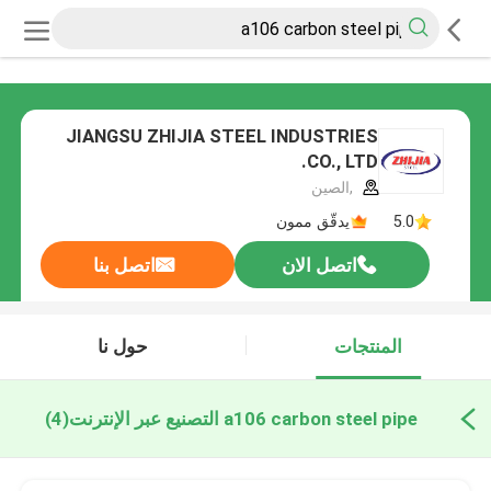
JIANGSU ZHIJIA STEEL INDUSTRIES
CO., LTD.
,الصين
5.0
يدقّق ممون
اتصل الان
اتصل بنا
المنتجات
حول نا
a106 carbon steel pipe التصنيع عبر الإنترنت
(4)