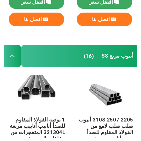
افضل سعر
افضل سعر
لفائف
لفائف 202
أنابيب سبائك الصلب
اتصل بنا
اتصل بنا
لفائف سبائك الصلب
لفائف الصلب المجلفن
أنبوب مربع SS
(16)
صفيحة فولاذية مجلفنة
أنبوب فولاذي مجلفن
لفائف الصلب PPGI
2205 2507 310S أنبوب
1 بوصة الفولاذ المقاوم
صلب صلب لامع من
للصدأ أنابيب أنابيب مربعة
الفولاذ المقاوم للصدأ
321304L المتفجرات من
لفائف الصلب الكربوني
مورد أنابيب مربعة
مخلفات الحرب غير