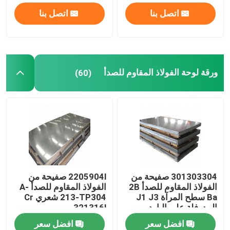
اتصل بنا
اتصل بنا
جولة في المعمل
مراقبة الجودة
ورقة لوحة الفولاذ المقاوم للصدأ
(60)
اتصل بنا
أخبار
اطلب اقتباس
301303304 صفيحة من
2205904l صفيحة من
الفولاذ المقاوم للصدأ 2B
الفولاذ المقاوم للصدأ A-
أنبوب دائري من الفولاذ المقاوم للصدأ
Ba سطح المرآة J1 J3
213-TP304 شعري Cr
المدرفلة على البارد
321316l
افضل سعر
افضل سعر
ورقة لوحة الفولاذ المقاوم للصدأ