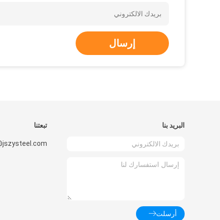
إرسال
البريد بنا
تبعتنا
@jszysteel.com
أرسلت