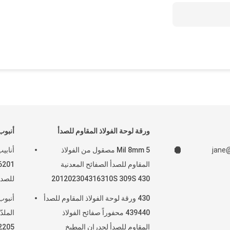
ورقة لوحة الفولاذ المقاوم للصدأ
أنبوب
jane
5 Mil 8mm مصقول من الفولاذ
المقاوم للصدأ الصفائح المعدنية
201202304316310S 309S 430
للصدأ 20 مم 22 مم 5
2205 9 مقياس
430 ورقة لوحة الفولاذ المقاوم للصدأ
أنبوب
439440 محفوراً صفائح الفولاذ
المقاوم للصدأ لجدران المطبخ
2205