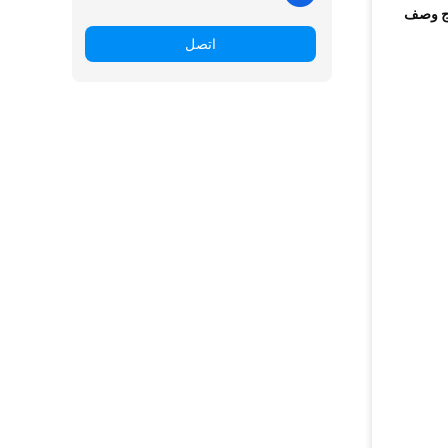
ج وصف
اتصل