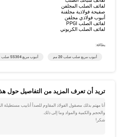
لفائف سبائك الصلب
لفائف الصلب المجلفن
صفيحة فولاذية مجلفنة
أنبوب فولاذي مجلفن
لفائف الصلب PPGI
لفائف الصلب الكربوني
بطاقة:
أنبوب مربع صلب صلب 20 مم
أنبوب مربع SS304 صلب ساطع
تريد أن تعرف المزيد من التفاصيل حول هذا
والحجم والكمية والمواد وما إلى ذلك.
شكر!