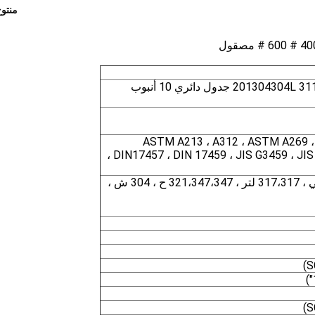
منتو
ASTM A312 أنبوب زخرفي مصقول 201304304L 3116316L جدول دائري 10 أنبوب
ASTM A213 ، A312 ، ASTM A269 ،
DIN17457 ، DIN 17459 ، JIS G3459 ، JIS
304،304 لتر ، 309 س ، 310 ق ، 316،316 تي ، 317،317 لتر ، 321،347،347 ح ، 304 ش ،