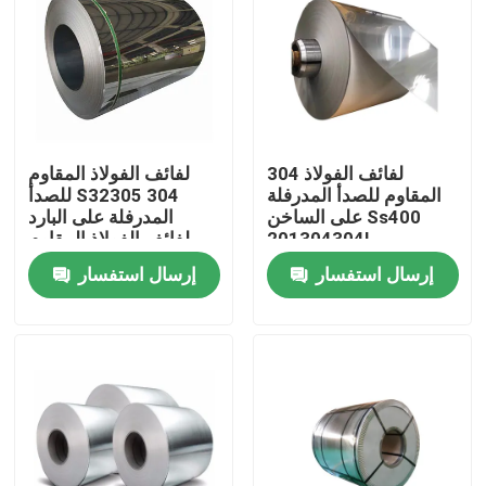
304 لفائف الفولاذ
لفائف الفولاذ المقاوم
المقاوم للصدأ المدرفلة
للصدأ S32305 304
على الساخن Ss400
المدرفلة على البارد
201304304L
لفائف الفولاذ المقاوم
3116410430
للصدأ مرآة
إرسال استفسار
إرسال استفسار
منزل
حول بنا
إتصال