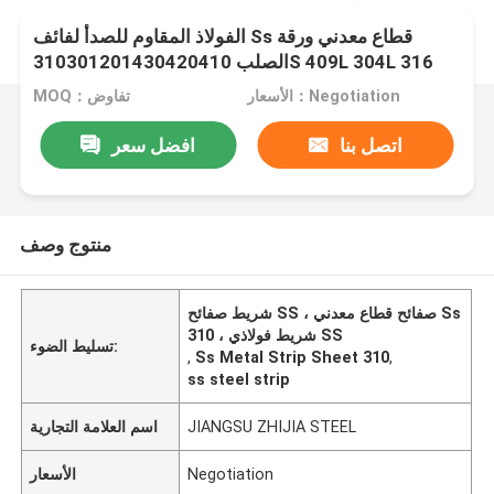
الفولاذ المقاوم للصدأ لفائف Ss قطاع معدني ورقة
الصلب 310301201430420410S 409L 304L 316
الأسعار：Negotiation
MOQ：تفاوض
اتصل بنا
افضل سعر
منتوج وصف
شريط صفائح SS ، صفائح قطاع معدني Ss
310 ، شريط فولاذي SS
تسليط الضوء:
,
Ss Metal Strip Sheet 310
,
ss steel strip
JIANGSU ZHIJIA STEEL
اسم العلامة التجارية
Negotiation
الأسعار