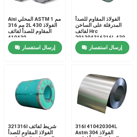
المنتجات
الفولاذ المقاوم للصدأ
Aisi المحلي ASTM 1 مم
المدرفلة على الساخن
2 مم 316L 430 الفولاذ
لفائف Hrc
المقاوم للصدأ لفائف
أنبوب دائري من الفولاذ المقاوم للصدأ
410430
201304316316L 430
لحام Ss لفائف 304
إرسال استفسار
إرسال استفسار
ورقة لوحة الفولاذ المقاوم للصدأ
لفائف الفولاذ المقاوم للصدأ
أنبوب مربع SS
أنابيب الفولاذ المقاوم للصدأ غير الملحومة
316l 410420304L
321316l شريط لفائف
Astm 304 الفولاذ
الفولاذ المقاوم للصدأ
قطاع الفولاذ المقاوم للصدأ